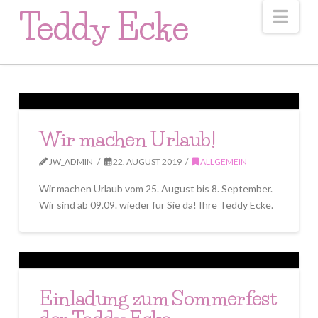
Nav
Teddy Ecke
Wir machen Urlaub!
JW_ADMIN
22. AUGUST 2019
ALLGEMEIN
Wir machen Urlaub vom 25. August bis 8. September.
Wir sind ab 09.09. wieder für Sie da! Ihre Teddy Ecke.
Einladung zum Sommerfest