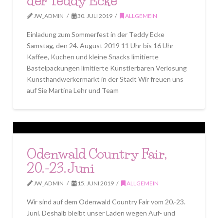
der Teddy Ecke
JW_ADMIN
30. JULI 2019
ALLGEMEIN
Einladung zum Sommerfest in der Teddy Ecke
Samstag, den 24. August 2019 11 Uhr bis 16 Uhr
Kaffee, Kuchen und kleine Snacks limitierte
Bastelpackungen limitierte Künstlerbären Verlosung
Kunsthandwerkermarkt in der Stadt Wir freuen uns
auf Sie Martina Lehr und Team
Odenwald Country Fair,
20.-23. Juni
JW_ADMIN
15. JUNI 2019
ALLGEMEIN
Wir sind auf dem Odenwald Country Fair vom 20.-23.
Juni. Deshalb bleibt unser Laden wegen Auf- und