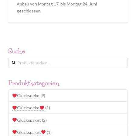
Abbau von Montag 17. bis Montag 24. Juni
geschlossen.
Suche
Suche
nach:
Produktkategorien
Glücksdeko
(9)
Glücksdeko
(1)
Glückspaket
(2)
Glückspaket
(1)