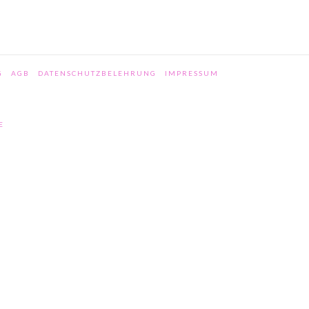
G
AGB
DATENSCHUTZBELEHRUNG
IMPRESSUM
E