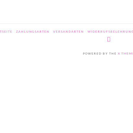
TSEITE
ZAHLUNGSARTEN
VERSANDARTEN
WIDERRUFSBELEHRUN
POWERED BY THE
X THEM