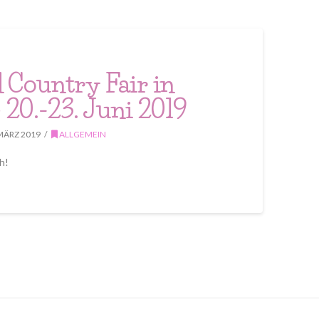
 Country Fair in
 20.-23. Juni 2019
MÄRZ 2019
ALLGEMEIN
h!